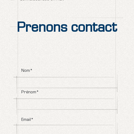
Prenons contact
Nom*
Prénom*
Email*