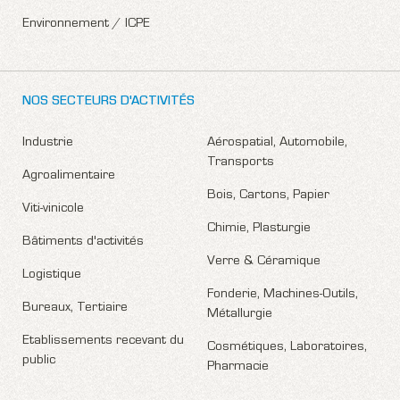
Environnement / ICPE
NOS SECTEURS D'ACTIVITÉS
Industrie
Aérospatial, Automobile,
Transports
Agroalimentaire
Bois, Cartons, Papier
Viti-vinicole
Chimie, Plasturgie
Bâtiments d'activités
Verre & Céramique
Logistique
Fonderie, Machines-Outils,
Bureaux, Tertiaire
Métallurgie
Etablissements recevant du
Cosmétiques, Laboratoires,
public
Pharmacie