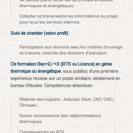
de calculs, plans, schémas de principe et études
thermiques et énergétiques.
Collecter et transmettre les informations du projet
pour tous les services internes.
Suivi de chantier (selon profil) :
Participation aux réunions avec les maîtres d’ouvrage
et d’œuvre, contrôle des dossiers d’exécution
De formation Bac+2/+3 (BTS ou Licence) en génie
thermique ou énergétique
, vous justifiez d'une première
expérience réussie sur un poste similaire, idéalement en
bureau d'études. Compétences attendues :
Maitrise des logiciels : Autocad, Revit, CAO/DAO,
Climawin,
Bonne connaissance des réglementations
thermiques
Connaissances en ACV