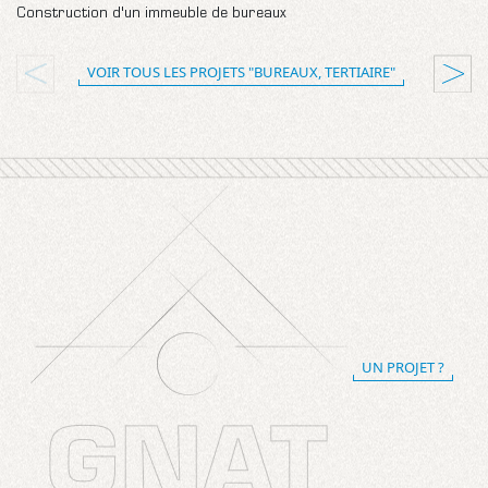
Construction d'un immeuble de bureaux
C
VOIR TOUS LES PROJETS "BUREAUX, TERTIAIRE"
UN PROJET ?