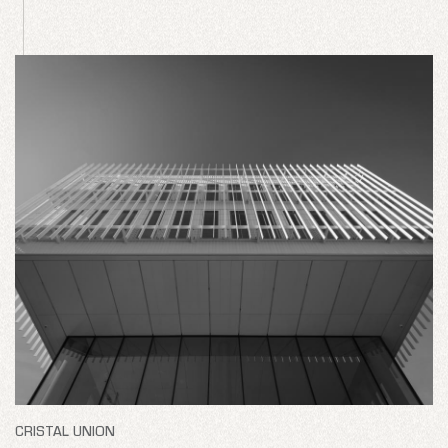
CRISTAL UNION
S