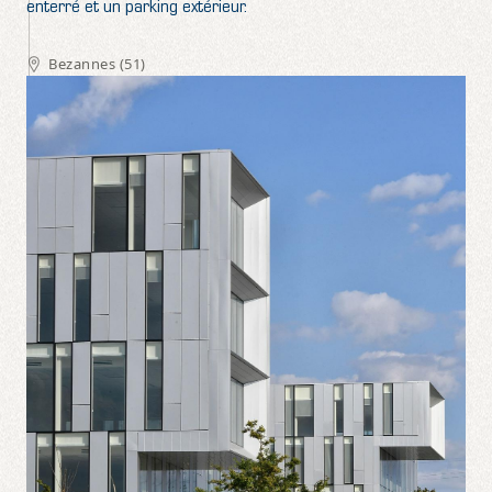
enterré et un parking extérieur.
Bezannes (51)