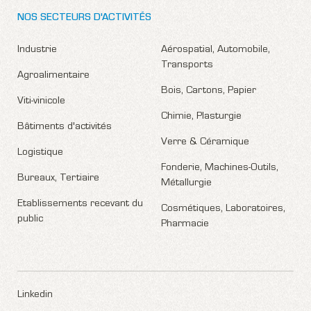
NOS SECTEURS D'ACTIVITÉS
Industrie
Aérospatial, Automobile,
Transports
Agroalimentaire
Bois, Cartons, Papier
Viti-vinicole
Chimie, Plasturgie
Bâtiments d'activités
Verre & Céramique
Logistique
Fonderie, Machines-Outils,
Bureaux, Tertiaire
Métallurgie
Etablissements recevant du
Cosmétiques, Laboratoires,
public
Pharmacie
Linkedin