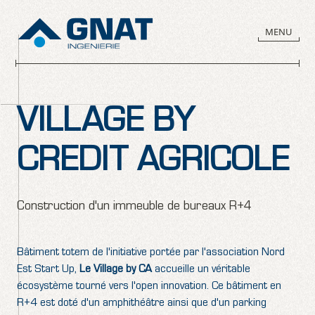
Panneau de gestion des cookies
MENU
VILLAGE BY
CREDIT AGRICOLE
Construction d'un immeuble de bureaux R+4
Bâtiment totem de l'initiative portée par l'association Nord
Est Start Up,
Le Village by CA
accueille un véritable
écosystème tourné vers l'open innovation. Ce bâtiment en
R+4 est doté d'un amphithéâtre ainsi que d'un parking